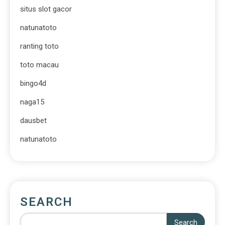
situs slot gacor
natunatoto
ranting toto
toto macau
bingo4d
naga15
dausbet
natunatoto
SEARCH
Search