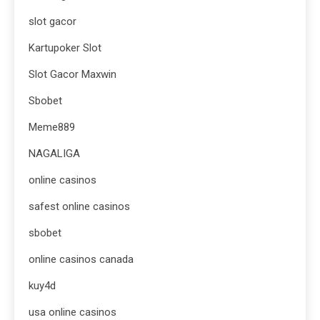
slot gacor
Kartupoker Slot
Slot Gacor Maxwin
Sbobet
Meme889
NAGALIGA
online casinos
safest online casinos
sbobet
online casinos canada
kuy4d
usa online casinos