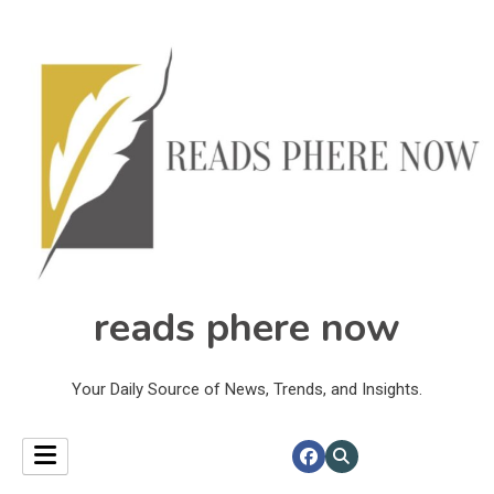
reads phere now
Your Daily Source of News, Trends, and Insights.