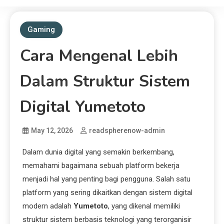
Gaming
Cara Mengenal Lebih
Dalam Struktur Sistem
Digital Yumetoto
May 12, 2026
readspherenow-admin
Dalam dunia digital yang semakin berkembang,
memahami bagaimana sebuah platform bekerja
menjadi hal yang penting bagi pengguna. Salah satu
platform yang sering dikaitkan dengan sistem digital
modern adalah
Yumetoto
, yang dikenal memiliki
struktur sistem berbasis teknologi yang terorganisir