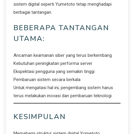
sistem digital seperti Yumetoto tetap menghadapi
berbagai tantangan.
BEBERAPA TANTANGAN
UTAMA:
Ancaman keamanan siber yang terus berkembang
Kebutuhan peningkatan performa server
Ekspektasi pengguna yang semakin tinggi
Pembaruan sistem secara berkala
Untuk mengatasi hal ini, pengembang sistem harus
terus melakukan inovasi dan pembaruan teknologi.
KESIMPULAN
Memahami struktur sistem digital Yumetoto